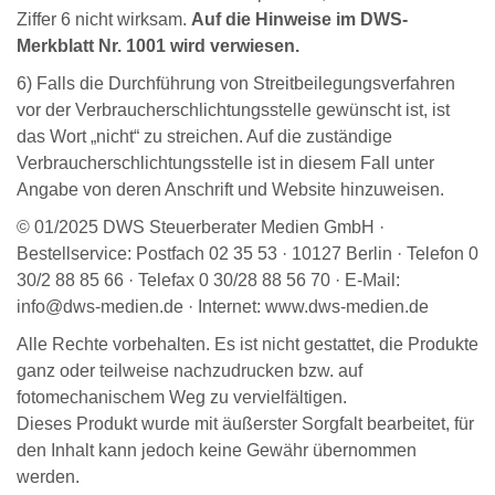
Ziffer 6 nicht wirksam.
Auf die Hinweise im DWS-
Merkblatt Nr. 1001 wird verwiesen.
6) Falls die Durchführung von Streitbeilegungsverfahren
vor der Verbraucherschlichtungsstelle gewünscht ist, ist
das Wort „nicht“ zu streichen. Auf die zuständige
Verbraucherschlichtungsstelle ist in diesem Fall unter
Angabe von deren Anschrift und Website hinzuweisen.
© 01/2025 DWS Steuerberater Medien GmbH ·
Bestellservice: Postfach 02 35 53 · 10127 Berlin · Telefon 0
30/2 88 85 66 · Telefax 0 30/28 88 56 70 · E-Mail:
info@dws-medien.de · Internet: www.dws-medien.de
Alle Rechte vorbehalten. Es ist nicht gestattet, die Produkte
ganz oder teilweise nachzudrucken bzw. auf
fotomechanischem Weg zu vervielfältigen.
Dieses Produkt wurde mit äußerster Sorgfalt bearbeitet, für
den Inhalt kann jedoch keine Gewähr übernommen
werden.