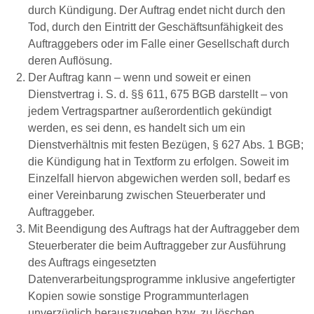
durch Kündigung. Der Auftrag endet nicht durch den
Tod, durch den Eintritt der Geschäftsunfähigkeit des
Auftraggebers oder im Falle einer Gesellschaft durch
deren Auflösung.
Der Auftrag kann – wenn und soweit er einen
Dienstvertrag i. S. d. §§ 611, 675 BGB darstellt – von
jedem Vertragspartner außerordentlich gekündigt
werden, es sei denn, es handelt sich um ein
Dienstverhältnis mit festen Bezügen, § 627 Abs. 1 BGB;
die Kündigung hat in Textform zu erfolgen. Soweit im
Einzelfall hiervon abgewichen werden soll, bedarf es
einer Vereinbarung zwischen Steuerberater und
Auftraggeber.
Mit Beendigung des Auftrags hat der Auftraggeber dem
Steuerberater die beim Auftraggeber zur Ausführung
des Auftrags eingesetzten
Datenverarbeitungsprogramme inklusive angefertigter
Kopien sowie sonstige Programmunterlagen
unverzüglich herauszugeben bzw. zu löschen.