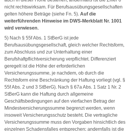
nicht rechtswirksam. Für Berufsausübungsgesellschaften
gelten höhere Beträge (siehe Fn. 5).
Auf die
weiterführenden Hinweise im DWS-Merkblatt Nr. 1001
wird verwiesen.
5) Nach § 55f Abs. 1 StBerG ist jede
Berufsausübungsgesellschaft, gleich welcher Rechtsform,
zum Abschluss und zur Unterhaltung einer
Berufshaftpflichtversicherung verpflichtet. Differenziert
geregelt ist die Höhe der erforderlichen
Versicherungssumme, je nachdem, ob durch die
Rechtsform eine Beschränkung der Haftung vorliegt (vgl. §
55f Abs. 2 und 3 StBerG). Nach § 67a Abs. 1 Satz 1 Nr. 2
StBerG kann die Haftung durch allgemeine
Geschäftsbedingungen auf den vierfachen Betrag der
Mindestversicherungssumme begrenzt werden, wenn
insoweit Versicherungsschutz besteht. Die vertragliche
Versicherungssumme muss den Vorgaben hinsichtlich des
einzelnen Schadensfalles entsprechen; andernfalls ist die