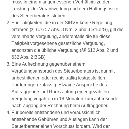
muss in einem angemessenen Verhältnis zu der
Leistung, der Verantwortung und dem Haftungsrisiko
des Steuerberaters stehen.
Für Tätigkeiten, die in der StBVV keine Regelung
erfahren (z. B. § 57 Abs. 3 Nrn. 2 und 3 StBerG), gilt die
vereinbarte Vergütung, anderenfalls die für diese
Tätigkeit vorgesehene gesetzliche Vergütung,
ansonsten die übliche Vergütung (§§ 612 Abs. 2 und
632 Abs. 2 BGB).
Eine Aufrechnung gegenüber einem
Vergütungsanspruch des Steuerberaters ist nur mit
unbestrittenen oder rechtskräftig festgestellten
Forderungen zulässig. Etwaige Ansprüche des
Auftraggebers auf Rückzahlung einer gezahlten
Vergütung verjähren in 18 Monaten zum Jahresende
nach Zugang der Rechnung beim Auftraggeber.
Für bereits entstandene und voraussichtlich
entstehende Gebühren und Auslagen kann der
Steuerberater einen Vorschuss fordern. Wird der