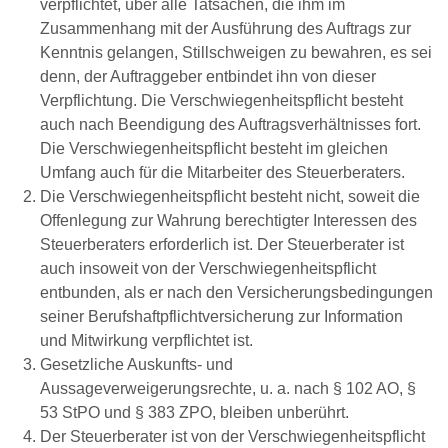
verpflichtet, über alle Tatsachen, die ihm im
Zusammenhang mit der Ausführung des Auftrags zur
Kenntnis gelangen, Stillschweigen zu bewahren, es sei
denn, der Auftraggeber entbindet ihn von dieser
Verpflichtung. Die Verschwiegenheitspflicht besteht
auch nach Beendigung des Auftragsverhältnisses fort.
Die Verschwiegenheitspflicht besteht im gleichen
Umfang auch für die Mitarbeiter des Steuerberaters.
Die Verschwiegenheitspflicht besteht nicht, soweit die
Offenlegung zur Wahrung berechtigter Interessen des
Steuerberaters erforderlich ist. Der Steuerberater ist
auch insoweit von der Verschwiegenheitspflicht
entbunden, als er nach den Versicherungsbedingungen
seiner Berufshaftpflichtversicherung zur Information
und Mitwirkung verpflichtet ist.
Gesetzliche Auskunfts- und
Aussageverweigerungsrechte, u. a. nach § 102 AO, §
53 StPO und § 383 ZPO, bleiben unberührt.
Der Steuerberater ist von der Verschwiegenheitspflicht