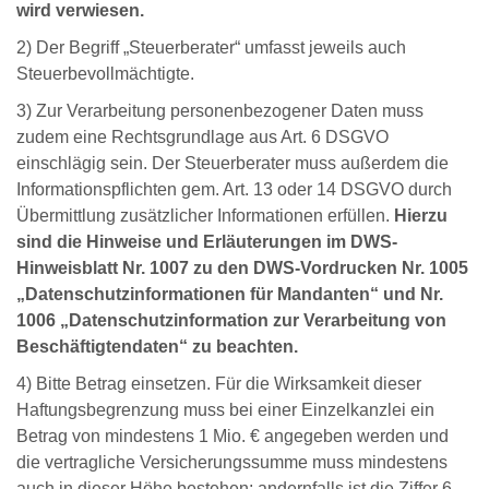
wird verwiesen.
2) Der Begriff „Steuerberater“ umfasst jeweils auch
Steuerbevollmächtigte.
3) Zur Verarbeitung personenbezogener Daten muss
zudem eine Rechtsgrundlage aus Art. 6 DSGVO
einschlägig sein. Der Steuerberater muss außerdem die
Informationspflichten gem. Art. 13 oder 14 DSGVO durch
Übermittlung zusätzlicher Informationen erfüllen.
Hierzu
sind die Hinweise und Erläuterungen im DWS-
Hinweisblatt Nr. 1007 zu den DWS-Vordrucken Nr. 1005
„Datenschutzinformationen für Mandanten“ und Nr.
1006 „Datenschutzinformation zur Verarbeitung von
Beschäftigtendaten“ zu beachten.
4) Bitte Betrag einsetzen. Für die Wirksamkeit dieser
Haftungsbegrenzung muss bei einer Einzelkanzlei ein
Betrag von mindestens 1 Mio. € angegeben werden und
die vertragliche Versicherungssumme muss mindestens
auch in dieser Höhe bestehen; andernfalls ist die Ziffer 6