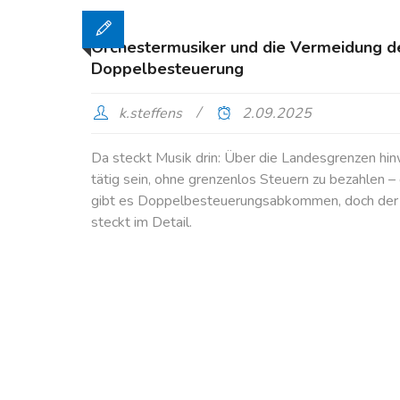
Orchestermusiker und die Vermeidung d
Doppelbesteuerung
k.steffens
2.09.2025
Da steckt Musik drin: Über die Landesgrenzen hi
tätig sein, ohne grenzenlos Steuern zu bezahlen – 
gibt es Doppelbesteuerungsabkommen, doch der 
steckt im Detail.