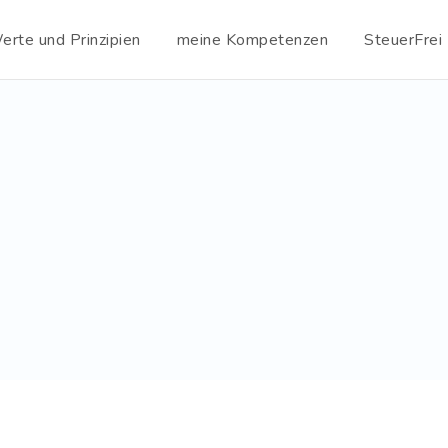
rte und Prinzipien
meine Kompetenzen
SteuerFrei