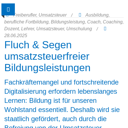
Freiberufler
,
Umsatzsteuer
Ausbildung
,
berufliche Fortbildung
,
Bildungsleistung
,
Coach
,
Coaching
,
Dozent
,
Lehrer
,
Umsatzsteuer
,
Umschulung
28.06.2025
Fluch & Segen
umsatzsteuerfreier
Bildungsleistungen
Fachkräftemangel und fortschreitende
Digitalisierung erfordern lebenslanges
Lernen: Bildung ist für unseren
Wohlstand essentiell. Deshalb wird sie
staatlich gefördert, auch durch die
Befreiung von der Umsatzsteuer.