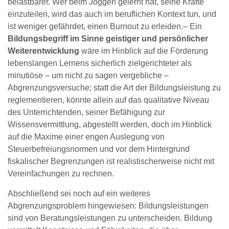
belastbarer. Wer beim Joggen gelernt hat, seine Kräfte
einzuteilen, wird das auch im beruflichen Kontext tun, und
ist weniger gefährdet, einen Burnout zu erleiden.– Ein
Bildungsbegriff im Sinne geistiger und persönlicher
Weiterentwicklung
wäre im Hinblick auf die Förderung
lebenslangen Lernens sicherlich zielgerichteter als
minutiöse – um nicht zu sagen vergebliche –
Abgrenzungsversuche; statt die Art der Bildungsleistung zu
reglementieren, könnte allein auf das qualitative Niveau
des Unterrichtenden, seiner Befähigung zur
Wissensvermittlung, abgestellt werden, doch im Hinblick
auf die Maxime einer engen Auslegung von
Steuerbefreiungsnormen und vor dem Hintergrund
fiskalischer Begrenzungen ist realistischerweise nicht mit
Vereinfachungen zu rechnen.
Abschließend sei noch auf ein weiteres
Abgrenzungsproblem hingewiesen: Bildungsleistungen
sind von Beratungsleistungen zu unterscheiden. Bildung