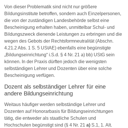
Von dieser Problematik sind nicht nur größere
Bildungsinstitute betroffen, sondern auch Einzelpersonen,
die von der zuständigen Landesbehörde selbst eine
Bescheinigung erhalten haben, unmittelbar Schul- und
Bildungszweck dienende Leistungen zu erbringen und die
wegen des Gebots der Rechtsformneutralität (Abschn.
4.21.2 Abs. 1 S. 5 UStAE) ebenfalls eine begünstigte
„Bildungseinrichtung“ i.S.d. § 4 Nr. 21 a) bb) UStG sein
können. In der Praxis dürften jedoch die wenigsten
selbständigen Lehrer und Dozenten über eine solche
Bescheinigung verfügen.
Dozent als selbständiger Lehrer für eine
andere Bildungseinrichtung
Weitaus häufiger werden selbständige Lehrer und
Dozenten auf Honorarbasis für Bildungseinrichtungen
tätig, die entweder als staatliche Schulen und
Hochschulen begünstigt sind (§ 4 Nr. 21
a)
S.1, 1. Alt.