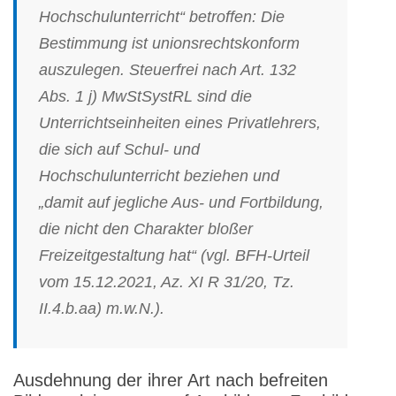
Hochschulunterricht“ betroffen: Die
Bestimmung ist unionsrechtskonform
auszulegen. Steuerfrei nach Art. 132
Abs. 1 j) MwStSystRL sind die
Unterrichtseinheiten eines Privatlehrers,
die sich auf Schul- und
Hochschulunterricht beziehen und
„damit auf jegliche Aus- und Fortbildung,
die nicht den Charakter bloßer
Freizeitgestaltung hat“ (vgl. BFH-Urteil
vom 15.12.2021, Az. XI R 31/20, Tz.
II.4.b.aa) m.w.N.).
Ausdehnung der ihrer Art nach befreiten