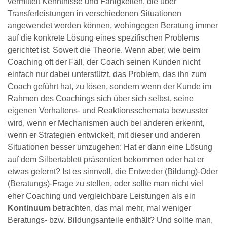
vermittelt Kenntnisse und Fähigkeiten, die über
Transferleistungen in verschiedenen Situationen
angewendet werden können, wohingegen Beratung immer
auf die konkrete Lösung eines spezifischen Problems
gerichtet ist. Soweit die Theorie. Wenn aber, wie beim
Coaching oft der Fall, der Coach seinen Kunden nicht
einfach nur dabei unterstützt, das Problem, das ihn zum
Coach geführt hat, zu lösen, sondern wenn der Kunde im
Rahmen des Coachings sich über sich selbst, seine
eigenen Verhaltens- und Reaktionsschemata bewusster
wird, wenn er Mechanismen auch bei anderen erkennt,
wenn er Strategien entwickelt, mit dieser und anderen
Situationen besser umzugehen: Hat er dann eine Lösung
auf dem Silbertablett präsentiert bekommen oder hat er
etwas gelernt? Ist es sinnvoll, die Entweder (Bildung)-Oder
(Beratungs)-Frage zu stellen, oder sollte man nicht viel
eher Coaching und vergleichbare Leistungen als ein
Kontinuum
betrachten, das mal mehr, mal weniger
Beratungs- bzw. Bildungsanteile enthält? Und sollte man,