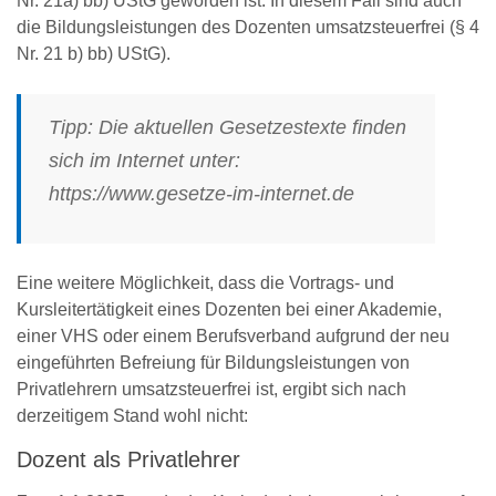
Nr. 21a) bb) UStG geworden ist. In diesem Fall sind auch
die Bildungsleistungen des Dozenten umsatzsteuerfrei (§ 4
Nr. 21 b) bb) UStG).
Tipp:
Die aktuellen Gesetzestexte finden
sich im Internet unter:
https://www.gesetze-im-internet.de
Eine weitere Möglichkeit, dass die Vortrags- und
Kursleitertätigkeit eines Dozenten bei einer Akademie,
einer VHS oder einem Berufsverband aufgrund der neu
eingeführten Befreiung für Bildungsleistungen von
Privatlehrern umsatzsteuerfrei ist, ergibt sich nach
derzeitigem Stand wohl nicht:
Dozent als Privatlehrer