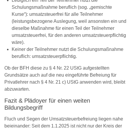
Lediglich ein Teil der Teilnehmer nutzt die
Schulungsmaßnahme beruflich (sog. „gemischte
Kurse“): umsatzsteuerfrei für alle Teilnehmer
(leistungsbezogene Auslegung, weil ansonsten ein und
dieselbe Maßnahme für einen Teil der Teilnehmer
umsatzsteuerfrei, für den anderen umsatzsteuerpflichtig
wäre).
Keiner der Teilnehmer nutzt die Schulungsmaßnahme
beruflich: umsatzsteuerpflichtig.
Ob der BFH diese zu § 4 Nr. 22 UStG aufgestellten
Grundsätze auch auf die neu eingeführte Befreiung für
Privatlehrer nach § 4 Nr. 21 c) UStG anwenden wird, bleibt
abzuwarten.
Fazit & Plädoyer für einen weiten
Bildungsbegriff
Fluch und Segen der Umsatzsteuerbefreiung liegen nahe
beieinander: Seit dem 1.1.2025 ist nicht nur der Kreis der