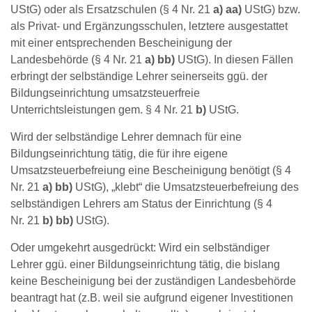
UStG) oder als Ersatzschulen (§ 4 Nr. 21
a) aa)
UStG) bzw.
als Privat- und Ergänzungsschulen, letztere ausgestattet
mit einer entsprechenden Bescheinigung der
Landesbehörde (§ 4 Nr. 21
a)
bb)
UStG). In diesen Fällen
erbringt der selbständige Lehrer seinerseits ggü. der
Bildungseinrichtung umsatzsteuerfreie
Unterrichtsleistungen gem. § 4 Nr. 21
b)
UStG.
Wird der selbständige Lehrer demnach für eine
Bildungseinrichtung tätig, die für ihre eigene
Umsatzsteuerbefreiung eine Bescheinigung benötigt (§ 4
Nr. 21
a)
bb)
UStG), „klebt“ die Umsatzsteuerbefreiung des
selbständigen Lehrers am Status der Einrichtung (§ 4
Nr. 21
b)
bb)
UStG).
Oder umgekehrt ausgedrückt: Wird ein selbständiger
Lehrer ggü. einer Bildungseinrichtung tätig, die bislang
keine Bescheinigung bei der zuständigen Landesbehörde
beantragt hat (z.B. weil sie aufgrund eigener Investitionen