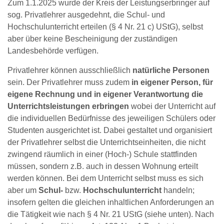
Zum 1.1.2025 wurde der Kreis der Leistungserbringer auf
sog. Privatlehrer ausgedehnt, die Schul- und
Hochschulunterricht erteilen (§ 4 Nr. 21 c) UStG), selbst
aber über keine Bescheinigung der zuständigen
Landesbehörde verfügen.
Privatlehrer können ausschließlich
natürliche Personen
sein. Der Privatlehrer muss zudem
in eigener Person, für
eigene Rechnung und in eigener Verantwortung die
Unterrichtsleistungen erbringen
wobei der Unterricht auf
die individuellen Bedürfnisse des jeweiligen Schülers oder
Studenten ausgerichtet ist. Dabei gestaltet und organisiert
der Privatlehrer selbst die Unterrichtseinheiten, die nicht
zwingend räumlich in einer (Hoch-) Schule stattfinden
müssen, sondern z.B. auch in dessen Wohnung erteilt
werden können. Bei dem Unterricht selbst muss es sich
aber um
Schul-
bzw.
Hochschulunterricht
handeln;
insofern gelten die gleichen inhaltlichen Anforderungen an
die Tätigkeit wie nach § 4 Nr. 21 UStG (siehe unten). Nach