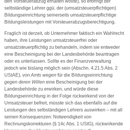
den Vorsteuerabzug erhalten wollte), so erbringt der
selbständige Lehrer ggü. der (umsatzsteuerpflichtigen)
Bildungseinrichtung seinerseits umsatzsteuerpflichtige
Bildungsleistungen mit Vorsteuerabzugsberechtigung.
Fraglich ist derzeit, ob Unternehmer faktisch ein Wahlrecht
haben, ihre Leistungen umsatzsteuerfrei oder
umsatzsteuerpflichtig zu behandeln, indem sie entweder
eine Bescheinigung bei der Landesbehörde beantragen
oder es unterlassen. Sollte es der Finanzverwaltung
jedoch wie bislang möglich sein (Abschn. 4.21.5 Abs. 2
UStAE),
von Amts wegen
für die Bildungseinrichtung
gegen deren Willen
eine Bescheinigung bei der
Landesbehörde zu erwirken, und würde diese
Bildungseinrichtung in der Folge rückwirkend von der
Umsatzsteuer befreit, müsste sich das ebenfalls auf die
Leistungen des selbständigen Lehrers auswirken – mit all
seinen Konsequenzen: Notwendigkeit von
Rechnungskorrekturen (§ 14c Abs. 1 UStG), rückwirkende