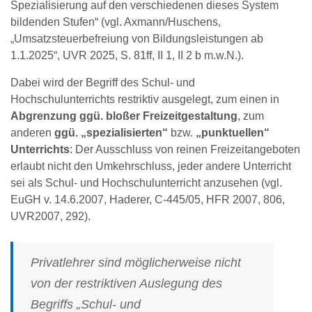
Spezialisierung auf den verschiedenen dieses System
bildenden Stufen“ (vgl. Axmann/Huschens,
„Umsatzsteuerbefreiung von Bildungsleistungen ab
1.1.2025“, UVR 2025, S. 81ff, II 1, II 2 b m.w.N.).
Dabei wird der Begriff des Schul- und
Hochschulunterrichts restriktiv ausgelegt, zum einen in
Abgrenzung ggü. bloßer Freizeitgestaltung
, zum
anderen
ggü. „spezialisierten“
bzw.
„punktuellen“
Unterrichts
: Der Ausschluss von reinen Freizeitangeboten
erlaubt nicht den Umkehrschluss, jeder andere Unterricht
sei als Schul- und Hochschulunterricht anzusehen (vgl.
EuGH v. 14.6.2007, Haderer, C-445/05, HFR 2007, 806,
UVR2007, 292).
Privatlehrer sind möglicherweise nicht
von der restriktiven Auslegung des
Begriffs „Schul- und