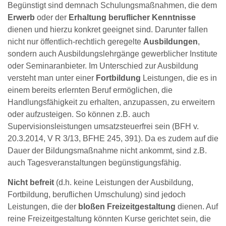
Begünstigt sind demnach Schulungsmaßnahmen, die dem
Erwerb
oder der
Erhaltung beruflicher Kenntnisse
dienen und hierzu konkret geeignet sind. Darunter fallen
nicht nur öffentlich-rechtlich geregelte
Ausbildungen
,
sondern auch Ausbildungslehrgänge gewerblicher Institute
oder Seminaranbieter. Im Unterschied zur Ausbildung
versteht man unter einer
Fortbildung
Leistungen, die es in
einem bereits erlernten Beruf ermöglichen, die
Handlungsfähigkeit zu erhalten, anzupassen, zu erweitern
oder aufzusteigen. So können z.B. auch
Supervisionsleistungen umsatzsteuerfrei sein (BFH v.
20.3.2014, V R 3/13, BFHE 245, 391). Da es zudem auf die
Dauer der Bildungsmaßnahme nicht ankommt, sind z.B.
auch Tagesveranstaltungen begünstigungsfähig.
Nicht befreit
(d.h. keine Leistungen der Ausbildung,
Fortbildung, beruflichen Umschulung) sind jedoch
Leistungen, die der
bloßen Freizeitgestaltung
dienen. Auf
reine Freizeitgestaltung könnten Kurse gerichtet sein, die