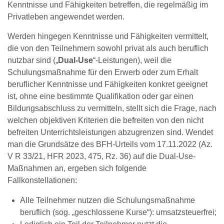
Kenntnisse und Fähigkeiten betreffen, die regelmäßig im
Privatleben angewendet werden.
Werden hingegen Kenntnisse und Fähigkeiten vermittelt,
die von den Teilnehmern sowohl privat als auch beruflich
nutzbar sind („
Dual-Use
“-Leistungen), weil die
Schulungsmaßnahme für den Erwerb oder zum Erhalt
beruflicher Kenntnisse und Fähigkeiten konkret geeignet
ist, ohne eine bestimmte Qualifikation oder gar einen
Bildungsabschluss zu vermitteln, stellt sich die Frage, nach
welchen objektiven Kriterien die befreiten von den nicht
befreiten Unterrichtsleistungen abzugrenzen sind. Wendet
man die Grundsätze des BFH-Urteils vom 17.11.2022 (Az.
V R 33/21, HFR 2023, 475, Rz. 36) auf die Dual-Use-
Maßnahmen an, ergeben sich folgende
Fallkonstellationen:
Alle Teilnehmer nutzen die Schulungsmaßnahme
beruflich (sog. „geschlossene Kurse“): umsatzsteuerfrei;