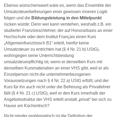
Ebenso wünschenswert wäre es, wenn das Ensemble der
Umsatzsteuerbefreiungen einer gewissen inneren Logik
folgen und die
Bildungsleistung in den Mittelpunkt
rücken würde: Denn wer kann verstehen, weshalb z.B. ein
studierter Französischlehrer, der auf Honorarbasis an einer
Hochschule oder dem Institut Français einen Kurs
„Allgemeinfranzösisch B1“ erteilt, hierfür keine
Umsatzsteuer zu entrichten hat (§ 4 Nr. 21 b) UStG),
wohingegen seine Unterrichtsleistung
umsatzsteuerpflichtig ist, wenn er denselben Kurs mit
denselben Kursmaterialien an einer VHS gibt, weil er als
Einzelperson nicht die unternehmerbezogenen
Voraussetzungen nach § 4 Nr. 22 a) UStG erfüllt, und der
Kurs für ihn auch nicht unter die Befreiung als Privatlehrer
fällt (§ 4 Nr. 21 c) UStG), weil er den Kurs innerhalb der
Angebotsstruktur der VHS erteilt anstatt „privat“ bei sich zu
Hause am Küchentisch?
Nicht minder problematisch ist die Definition der