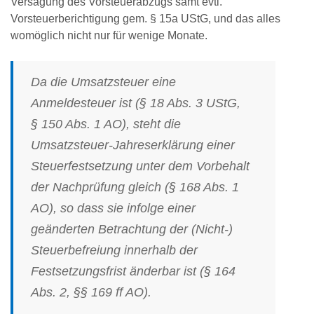
Versagung des Vorsteuerabzugs samt evtl.
Vorsteuerberichtigung gem. § 15a UStG, und das alles
womöglich nicht nur für wenige Monate.
Da die Umsatzsteuer eine
Anmeldesteuer ist (§ 18 Abs. 3 UStG,
§ 150 Abs. 1 AO), steht die
Umsatzsteuer-Jahreserklärung einer
Steuerfestsetzung unter dem Vorbehalt
der Nachprüfung gleich (§ 168 Abs. 1
AO), so dass sie infolge einer
geänderten Betrachtung der (Nicht-)
Steuerbefreiung innerhalb der
Festsetzungsfrist änderbar ist (§ 164
Abs. 2, §§ 169 ff AO).